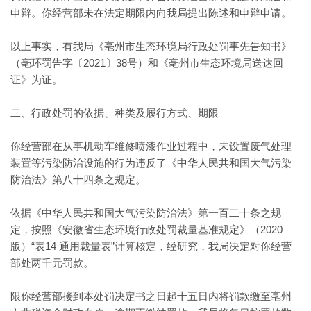
申辩。你经营部未在法定期限内向我局提出陈述和申辩申请。
以上事实，有我局《亳州市生态环境局行政处罚事先告知书》
（亳环罚告字〔2021〕38号）和《亳州市生态环境局送达回
证》为证。
二、行政处罚的依据、种类及履行方式、期限
你经营部在从事机动车维修喷漆作业过程中，未设置废气处理
装置等污染防治设施的行为违反了《中华人民共和国大气污染
防治法》第八十四条之规定。
依据《中华人民共和国大气污染防治法》第一百二十条之规
定，按照《安徽省生态环境行政处罚裁量基准规定》（2020
版）“表14 通用裁量表”计算核定，经研究，我局决定对你经营
部处两千元罚款。
限你经营部接到本处罚决定书之日起十五日内将罚款缴至亳州