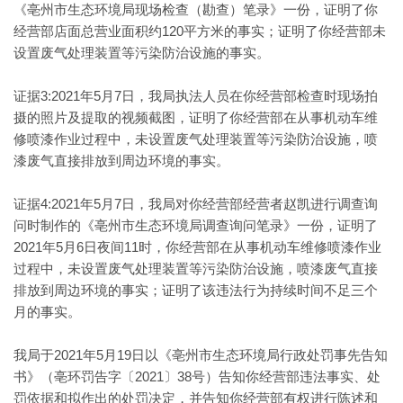
《亳州市生态环境局现场检查（勘查）笔录》一份，证明了你
经营部店面总营业面积约120平方米的事实；证明了你经营部未
设置废气处理装置等污染防治设施的事实。
证据3:2021年5月7日，我局执法人员在你经营部检查时现场拍
摄的照片及提取的视频截图，证明了你经营部在从事机动车维
修喷漆作业过程中，未设置废气处理装置等污染防治设施，喷
漆废气直接排放到周边环境的事实。
证据4:2021年5月7日，我局对你经营部经营者赵凯进行调查询
问时制作的《亳州市生态环境局调查询问笔录》一份，证明了
2021年5月6日夜间11时，你经营部在从事机动车维修喷漆作业
过程中，未设置废气处理装置等污染防治设施，喷漆废气直接
排放到周边环境的事实；证明了该违法行为持续时间不足三个
月的事实。
我局于2021年5月19日以《亳州市生态环境局行政处罚事先告知
书》（亳环罚告字〔2021〕38号）告知你经营部违法事实、处
罚依据和拟作出的处罚决定，并告知你经营部有权进行陈述和